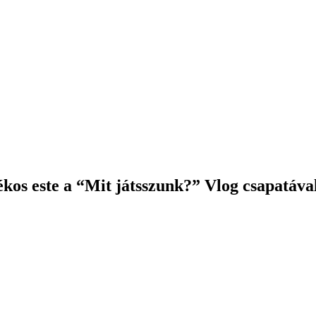
este a “Mit játsszunk?” Vlog csapatáva