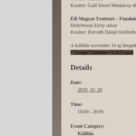
Kurátor: Gaál József Munkácsy-dí
Élő Magyar Festészet – Fiatalo
HelloWood Zichy udvar
Kurátor: Horváth Dániel festőmű
A kiállítás november 10-ig látogat
+ Google Calendar
+ iCal Export
Details
Date:
2019. 10. 20
Time:
18:00 - 20:00
Event Category:
Kiállítás