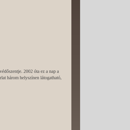
édőszentje. 2002 óta ez a nap a
rlat három helyszínen látogatható,