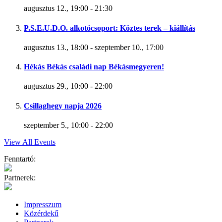
augusztus 12., 19:00
-
21:30
P.S.E.U.D.O. alkotócsoport: Köztes terek – kiállítás
augusztus 13., 18:00
-
szeptember 10., 17:00
Hékás Békás családi nap Békásmegyeren!
augusztus 29., 10:00
-
22:00
Csillaghegy napja 2026
szeptember 5., 10:00
-
22:00
View All Events
Fenntartó:
Partnerek:
Impresszum
Közérdekű