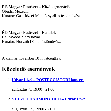
Élő Magyar Festészet – Közép generáció
Óbudai Múzeum
Kurátor: Gaál József Munkácsy-díjas festőművész
Élő Magyar Festészet – Fiatalok
HelloWood Zichy udvar
Kurátor: Horváth Dániel festőművész
A kiállítás november 10-ig látogatható!
Közeledő események
Udvar Live! – POSTEGGIATORI koncert
augusztus 7., 19:00
-
21:00
VELVET HARMONY DUO – Udvar Live!
augusztus 12., 19:00
-
21:30