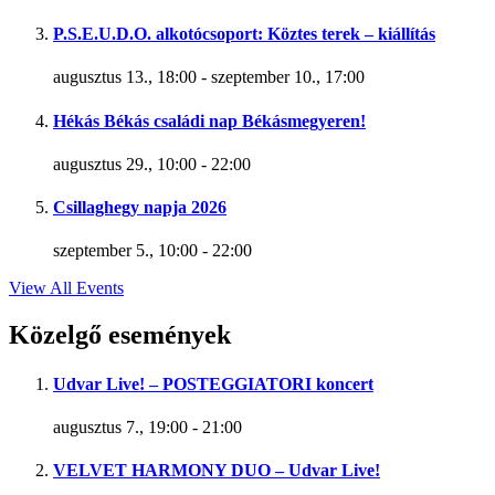
P.S.E.U.D.O. alkotócsoport: Köztes terek – kiállítás
augusztus 13., 18:00
-
szeptember 10., 17:00
Hékás Békás családi nap Békásmegyeren!
augusztus 29., 10:00
-
22:00
Csillaghegy napja 2026
szeptember 5., 10:00
-
22:00
View All Events
Közelgő események
Udvar Live! – POSTEGGIATORI koncert
augusztus 7., 19:00
-
21:00
VELVET HARMONY DUO – Udvar Live!