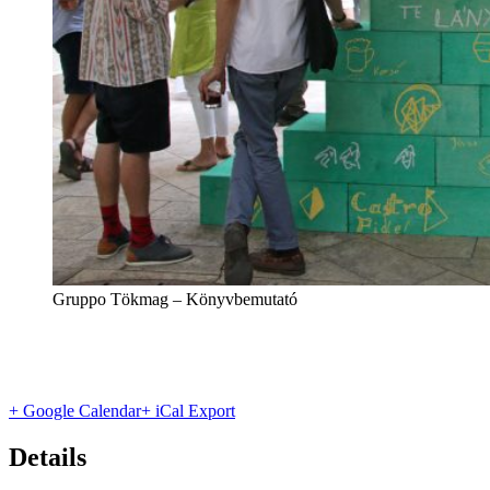
Gruppo Tökmag – Könyvbemutató
+ Google Calendar
+ iCal Export
Details