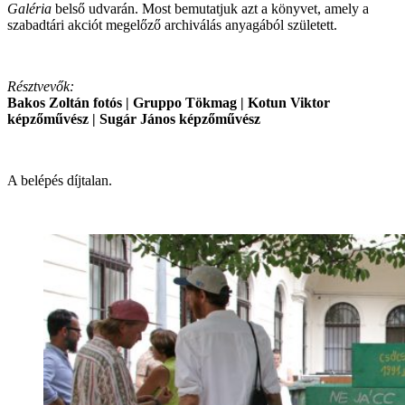
Galéria
belső udvarán. Most bemutatjuk azt a könyvet, amely a
szabadtári akciót megelőző archiválás anyagából született.
Résztvevők:
Bakos Zoltán fotós | Gruppo Tökmag | Kotun Viktor
képzőművész | Sugár János képzőművész
A belépés díjtalan.