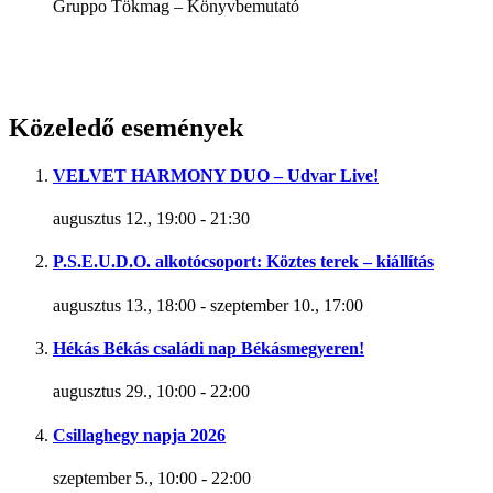
Gruppo Tökmag – Könyvbemutató
Közeledő események
VELVET HARMONY DUO – Udvar Live!
augusztus 12., 19:00
-
21:30
P.S.E.U.D.O. alkotócsoport: Köztes terek – kiállítás
augusztus 13., 18:00
-
szeptember 10., 17:00
Hékás Békás családi nap Békásmegyeren!
augusztus 29., 10:00
-
22:00
Csillaghegy napja 2026
szeptember 5., 10:00
-
22:00