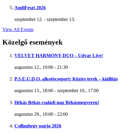
AmfiFeszt 2026
szeptember 12.
-
szeptember 13.
View All Events
Közelgő események
VELVET HARMONY DUO – Udvar Live!
augusztus 12., 19:00
-
21:30
P.S.E.U.D.O. alkotócsoport: Köztes terek – kiállítás
augusztus 13., 18:00
-
szeptember 10., 17:00
Hékás Békás családi nap Békásmegyeren!
augusztus 29., 10:00
-
22:00
Csillaghegy napja 2026