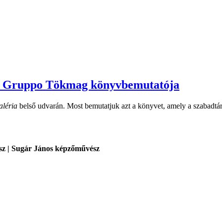
– A Gruppo Tökmag könyvbemutatója
aléria
belső udvarán. Most bemutatjuk azt a könyvet, amely a szabadtári
sz | Sugár János képzőművész