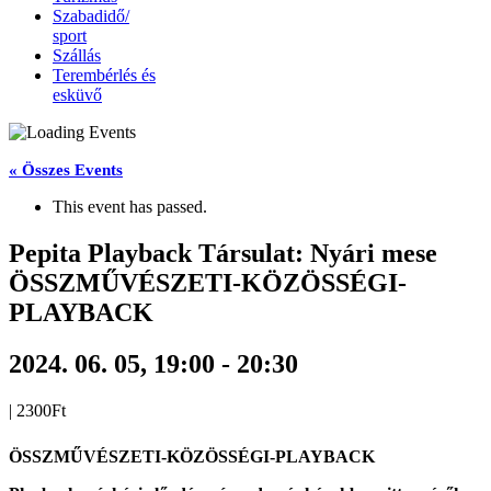
Szabadidő/
sport
Szállás
Terembérlés és
esküvő
« Összes Events
This event has passed.
Pepita Playback Társulat: Nyári mese
ÖSSZMŰVÉSZETI-KÖZÖSSÉGI-
PLAYBACK
2024. 06. 05, 19:00
-
20:30
|
2300Ft
ÖSSZMŰVÉSZETI-KÖZÖSSÉGI-PLAYBACK