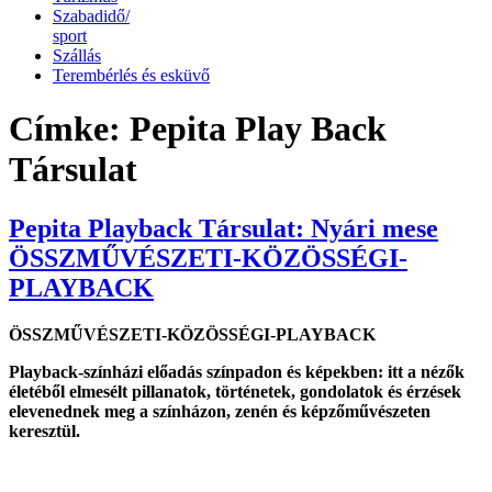
Szabadidő/
sport
Szállás
Terembérlés és esküvő
Címke:
Pepita Play Back
Társulat
Pepita Playback Társulat: Nyári mese
ÖSSZMŰVÉSZETI-KÖZÖSSÉGI-
PLAYBACK
ÖSSZMŰVÉSZETI-KÖZÖSSÉGI-PLAYBACK
Playback-színházi előadás színpadon és képekben: itt a nézők
életéből elmesélt pillanatok, történetek, gondolatok és érzések
elevenednek meg a színházon, zenén és képzőművészeten
keresztül.