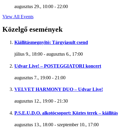
augusztus 29., 10:00
-
22:00
View All Events
Közelgő események
Kiállításmegnyitó: Tárgyiasult csend
július 9., 18:00
-
augusztus 6., 17:00
Udvar Live! – POSTEGGIATORI koncert
augusztus 7., 19:00
-
21:00
VELVET HARMONY DUO – Udvar Live!
augusztus 12., 19:00
-
21:30
P.S.E.U.D.O. alkotócsoport: Köztes terek – kiállítás
augusztus 13., 18:00
-
szeptember 10., 17:00