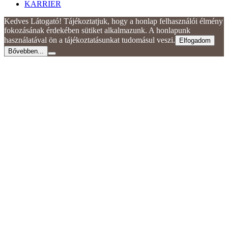
KARRIER
Kedves Látogató! Tájékoztatjuk, hogy a honlap felhasználói élmény
fokozásának érdekében sütiket alkalmazunk. A honlapunk
használatával ön a tájékoztatásunkat tudomásul veszi.
Elfogadom
Bővebben...