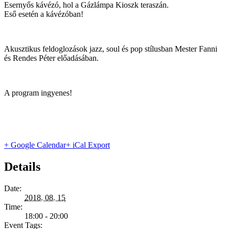
Esernyős kávézó, hol a Gázlámpa Kioszk teraszán.
Eső esetén a kávézóban!
Akusztikus feldoglozások jazz, soul és pop stílusban Mester Fanni
és Rendes Péter előadásában.
A program ingyenes!
+ Google Calendar
+ iCal Export
Details
Date:
2018. 08. 15
Time:
18:00 - 20:00
Event Tags: