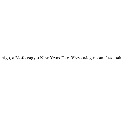
 Vertigo, a Mofo vagy a New Years Day. Viszonylag ritkán játszanak,