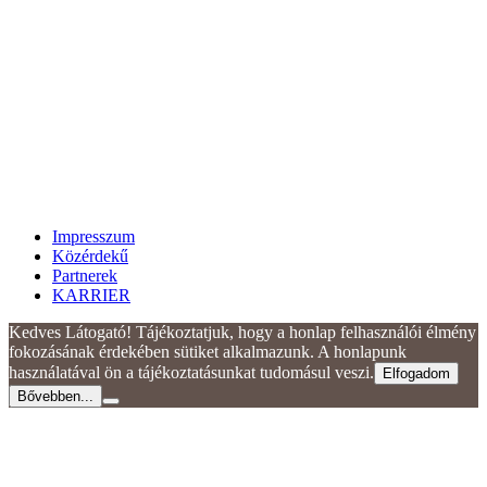
Impresszum
Közérdekű
Partnerek
KARRIER
Kedves Látogató! Tájékoztatjuk, hogy a honlap felhasználói élmény
fokozásának érdekében sütiket alkalmazunk. A honlapunk
használatával ön a tájékoztatásunkat tudomásul veszi.
Elfogadom
Bővebben...