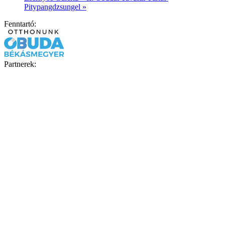
Pitypangdzsungel
»
Fenntartó:
Partnerek: