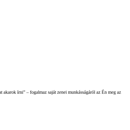
at akarok írni” – fogalmaz saját zenei munkásságáról az Én meg az