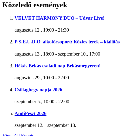
Közeledő események
VELVET HARMONY DUO – Udvar Live!
augusztus 12., 19:00
-
21:30
P.S.E.U.D.O. alkotócsoport: Köztes terek – kiállítás
augusztus 13., 18:00
-
szeptember 10., 17:00
Hékás Békás családi nap Békásmegyeren!
augusztus 29., 10:00
-
22:00
Csillaghegy napja 2026
szeptember 5., 10:00
-
22:00
AmfiFeszt 2026
szeptember 12.
-
szeptember 13.
View All Events