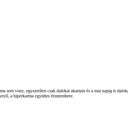
, ma sem vonz, egyszerűen csak dalokat akartam és a mai napig is dalok
szerző, a hiperkarma együttes frontembere.