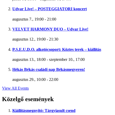
Udvar Live! – POSTEGGIATORI koncert
augusztus 7., 19:00
-
21:00
VELVET HARMONY DUO – Udvar Live!
augusztus 12., 19:00
-
21:30
P.S.E.U.D.O. alkotócsoport: Köztes terek – kiállítás
augusztus 13., 18:00
-
szeptember 10., 17:00
Hékás Békás családi nap Békásmegyeren!
augusztus 29., 10:00
-
22:00
View All Events
Közelgő események
Kiállításmegnyitó: Tárgyiasult csend