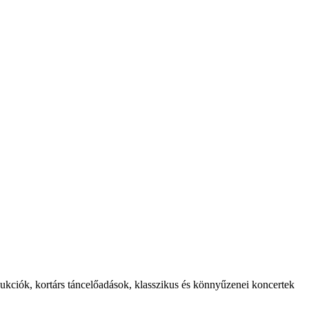
ukciók, kortárs táncelőadások, klasszikus és könnyűzenei koncertek