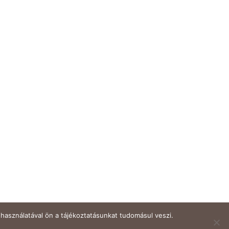
használatával ön a tájékoztatásunkat tudomásul veszi.