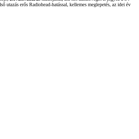
lső utazás erős Radiohead-hatással, kellemes meglepetés, az idei év