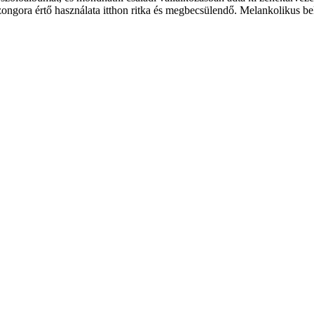
zongora értő használata itthon ritka és megbecsülendő. Melankolikus be