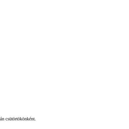
án csütörtökönként.