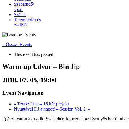
Szabadidő/
sport
Szállás
Terembérlés és
esküvő
« Összes Events
This event has passed.
Warm-up Udvar – Bin Jip
2018. 07. 05, 19:00
Event Navigation
«
Terasz Live – 16 húr projekt
Nyugtával DJ a napot! – Session Vol. 2.
»
Egész nyáron akusztik! Szabadtéri koncertek az Esernyős belső udvar